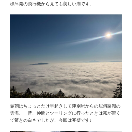
標津発の飛行機から見ても美しい湖です。
翌朝はちょっとだけ早起きして津別峠からの屈斜路湖の
雲海。 昔、仲間とツーリングに行ったときは霧が濃く
て驚きの白さでしたが、今回は完璧です♪