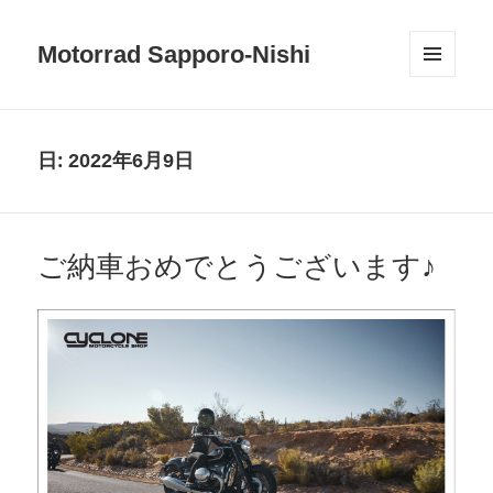
Motorrad Sapporo-Nishi
メニュ
ーとウ
ィジェ
ット
日:
2022年6月9日
ご納車おめでとうございます♪