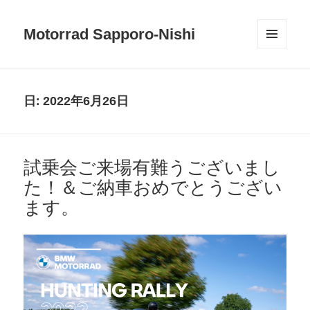
Motorrad Sapporo-Nishi
メニュ
ーとウ
ィジェ
ット
日:
2022年6月26日
試乗会ご来場有難うございまし
た！＆ご納車おめでとうござい
ます。