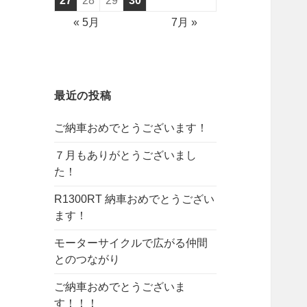
27
28
29
30
« 5月
7月 »
最近の投稿
ご納車おめでとうございます！
７月もありがとうございまし
た！
R1300RT 納車おめでとうござい
ます！
モーターサイクルで広がる仲間
とのつながり
ご納車おめでとうございま
す！！！