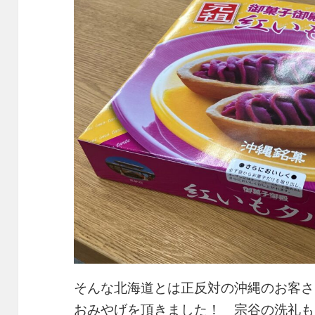
そんな北海道とは正反対の沖縄のお客さ
おみやげを頂きました！ 宗谷の洗礼も