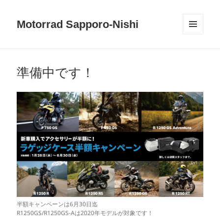
Motorrad Sapporo-Nishi
メニュ
ーとウ
ィジェ
ット
準備中です！
半額キャンペーンは6月30日迄
R1250GS/R1250GS-Aは2020年モデルが対象です！