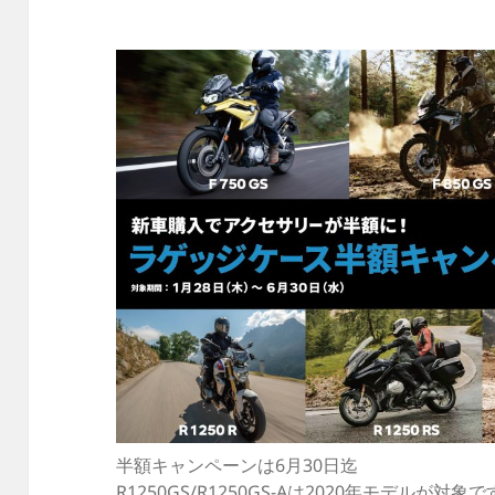
半額キャンペーンは6月30日迄
R1250GS/R1250GS-Aは2020年モデルが対象