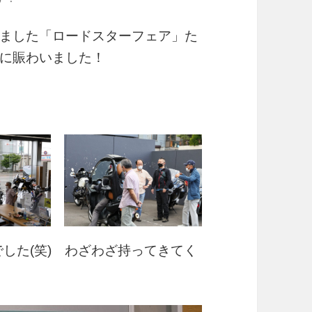
ました「ロードスターフェア」た
に賑わいました！
した(笑) わざわざ持ってきてく