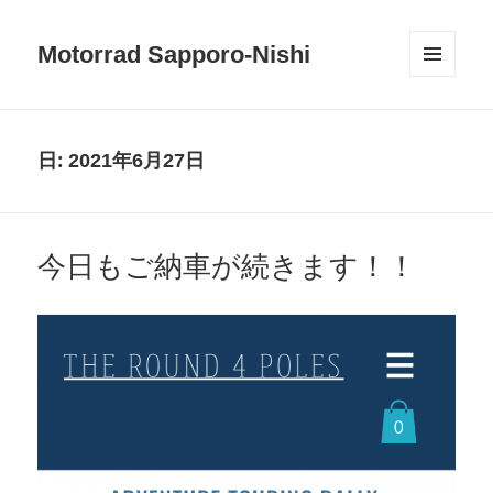
Motorrad Sapporo-Nishi
メニュ
ーとウ
ィジェ
ット
日:
2021年6月27日
今日もご納車が続きます！！