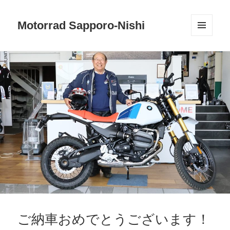
Motorrad Sapporo-Nishi
メニュ
ーとウ
ィジェ
ット
ご納車おめでとうございます！