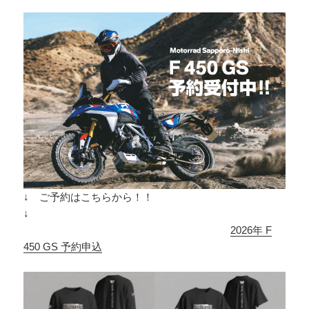
↓ ご予約はこちらから！！
↓
2026年 F
450 GS 予約申込