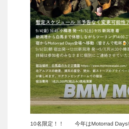
10名限定！！ 今年はMotorrad D