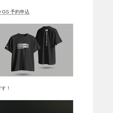
↓
50 GS 予約申込
中です！