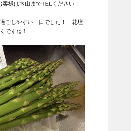
山までTELください！
過ごしやすい一日でした！ 花壇
くですね！