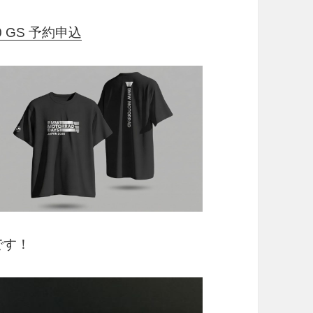
↓
50 GS 予約申込
中です！