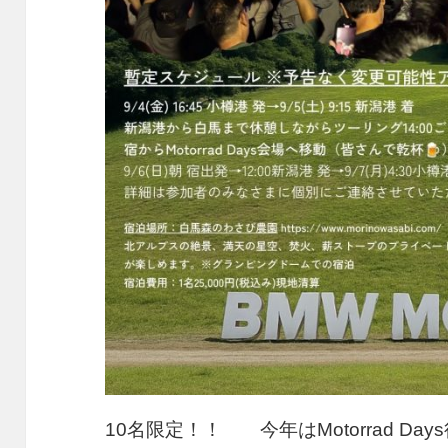
10名限定！！ 今年はMotorrad D