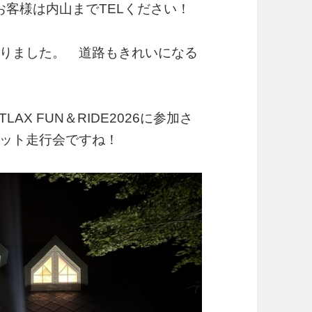
山までTELください！
りました。 道路もきれいになる
X FUN＆RIDE2026に参加さ
ット走行会ですね！