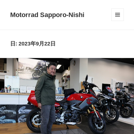
Motorrad Sapporo-Nishi
メニュ
ーとウ
ィジェ
ット
日:
2023年9月22日