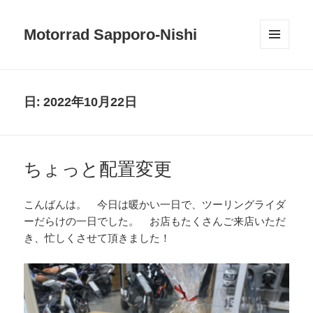
Motorrad Sapporo-Nishi
メニュ
ーとウ
ィジェ
ット
日:
2022年10月22日
ちょっと配置変更
こんばんは。 今日は暖かい一日で、ツーリングライダ
ーだらけの一日でした。 お店もたくさんご来店いただ
き、忙しくさせて頂きました！