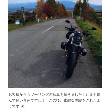
お客様からもツーリングの写真を頂きました！紅葉も進
んで良い景色ですね！ この後、素敵な体験をされたよ
うです(笑)