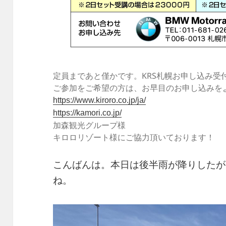
定員まであと僅かです。KRS札幌お申し込み受
ご参加をご希望の方は、お早目のお申し込みを
https://www.kiroro.co.jp/ja/
https://kamori.co.jp/
加森観光グループ様
キロロリゾート様にご協力頂いております！
こんばんは。本日は後半雨が降りしたが
ね。