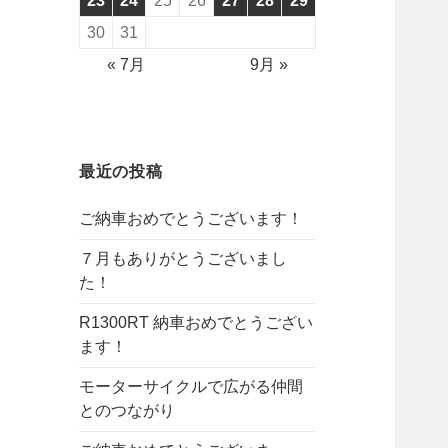
23
24
25
26
27
28
29
30
31
« 7月
9月 »
最近の投稿
ご納車おめでとうございます！
７月もありがとうございまし
た！
R1300RT 納車おめでとうござい
ます！
モーターサイクルで広がる仲間
とのつながり