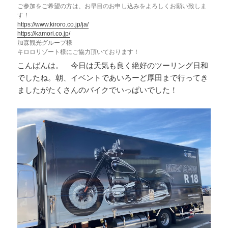
ご参加をご希望の方は、お早目のお申し込みをよろしくお願い致しま
す！
https://www.kiroro.co.jp/ja/
https://kamori.co.jp/
加森観光グループ様
キロロリゾート様にご協力頂いております！
こんばんは。 今日は天気も良く絶好のツーリング日和
でしたね。朝、イベントであいろーど厚田まで行ってき
ましたがたくさんのバイクでいっぱいでした！