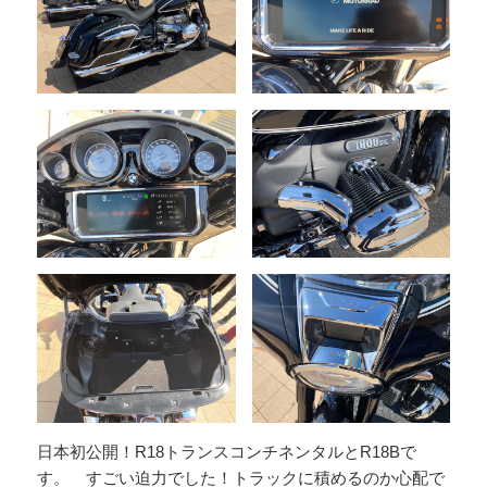
日本初公開！R18トランスコンチネンタルとR18Bで
す。 すごい迫力でした！トラックに積めるのか心配で