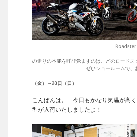
Roadster Fa
あ
の走りの本能を呼び覚ますのは、どのロードス
ぜひショールームで、お確か
（金）～20日（日）
こんばんは。 今日もかなり気温が高く
型が入荷いたしましたよ！