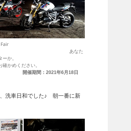
ir
なた
ターか。
めください。
開催期間：2021年6月18日
、洗車日和でした♪ 朝一番に新