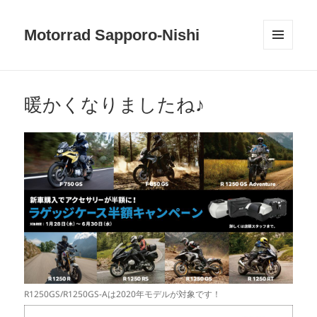
Motorrad Sapporo-Nishi
メニュ
ーとウ
ィジェ
ット
暖かくなりましたね♪
R1250GS/R1250GS-Aは2020年モデルが対象です！