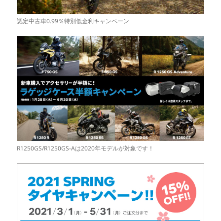
認定中古車0.99％特別低金利キャンペーン
R1250GS/R1250GS-Aは2020年モデルが対象です！