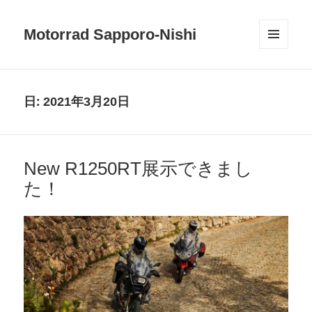
Motorrad Sapporo-Nishi
メニュ
ーとウ
ィジェ
ット
日:
2021年3月20日
New R1250RT展示できまし
た！