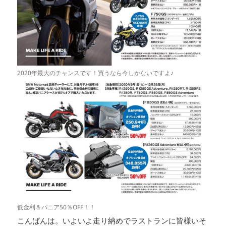
2020年最大のチャンスです！買うなら今しかないですよ♪
低金利＆パニア50％OFF！！
こんばんは。いよいよ走り納めでラストランに皆様いそ