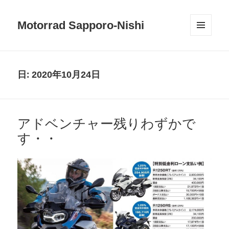
Motorrad Sapporo-Nishi
メニュ
ーとウ
ィジェ
ット
日:
2020年10月24日
アドベンチャー残りわずかで
す・・