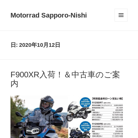
Motorrad Sapporo-Nishi
メニュ
ーとウ
ィジェ
ット
日:
2020年10月12日
F900XR入荷！＆中古車のご案
内