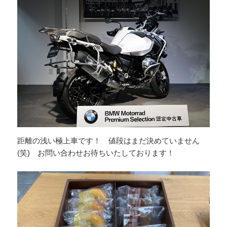
距離の浅い極上車です！ 値段はまだ決めていません
(笑) お問い合わせお待ちいたしております！