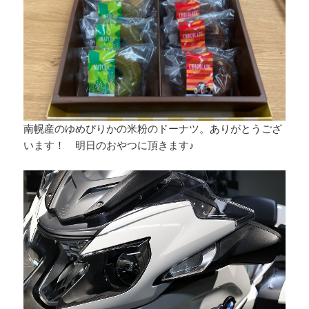
南幌産のゆめぴりかの米粉のドーナツ。ありがとうござ
います！ 明日のおやつに頂きます♪