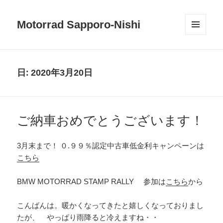
Motorrad Sapporo-Nishi
メニュ
ーとウ
ィジェ
ット
日:
2020年3月20日
ご納車おめでとうございます！
3月末まで！ ０.９９％認定中古車低金利キャンペーンは
こちら
BMW MOTORRAD STAMP RALLY 参加は
こちら
から
こんばんは。暖かくなってきたと嬉しくなっておりまし
たが、 やっぱり雨降ると冷えますね・・