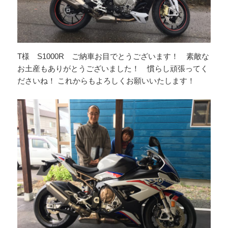
T様 S1000R ご納車お目でとうございます！ 素敵な
お土産もありがとうございました！ 慣らし頑張ってく
ださいね！ これからもよろしくお願いいたします！