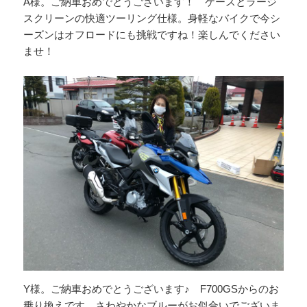
A様。ご納車おめでとうございます！ ケースとラージ
スクリーンの快適ツーリング仕様。身軽なバイクで今シ
ーズンはオフロードにも挑戦ですね！楽しんでください
ませ！
Y様。ご納車おめでとうございます♪ F700GSからのお
乗り換えです。さわやかなブルーがお似合いでございま