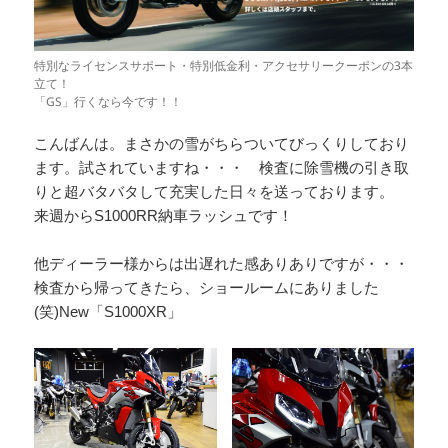
特別なライセンスサポート・特別低金利・アクセサリークーポンの3本
立て！
「GS」行くなら今です！！
こんばんは。まさかの雪がちらついてびっくりしており
ます。試されていますね・・・ 検査に除雪機の引き取
りと超バタバタして充実した日々を送っております。
来週からS1000RR納車ラッシュです！
他ディーラー様からは出遅れた感ありありですが・・・
検査から帰ってきたら、ショールームにありました
(笑)New「S1000XR」