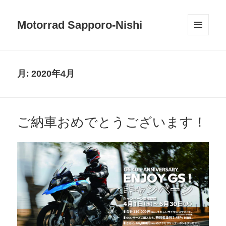
Motorrad Sapporo-Nishi
メニュ
ーとウ
ィジェ
ット
月:
2020年4月
ご納車おめでとうございます！