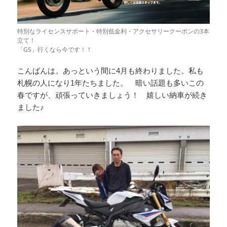
特別なライセンスサポート・特別低金利・アクセサリークーポンの3本
立て！
「GS」行くなら今です！！
こんばんは。あっという間に4月も終わりました。私も
札幌の人になり1年たちました。 暗い話題も多いこの
春ですが、頑張っていきましょう！ 嬉しい納車が続き
ました♪