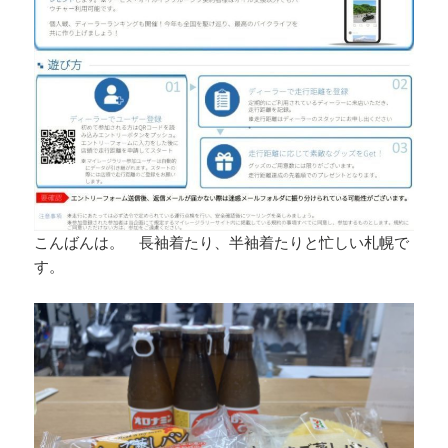
こんばんは。 長袖着たり、半袖着たりと忙しい札幌で
す。