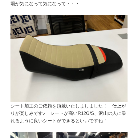
場が気になって気になって・・・
シート加工のご依頼を頂戴いたしましました！ 仕上が
りが楽しみです♪ シートが高いR12G/S、沢山の人に乗
れるように良いシートができるといいですね！