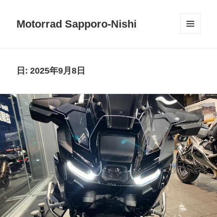
Motorrad Sapporo-Nishi
メニュ
ーとウ
ィジェ
ット
日:
2025年9月8日