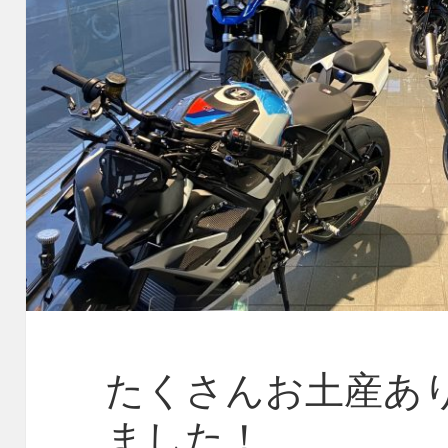
たくさんお土産あ
ました！