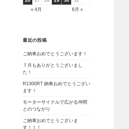
26
27
28
29
30
31
« 4月
6月 »
最近の投稿
ご納車おめでとうございます！
７月もありがとうございまし
た！
R1300RT 納車おめでとうござい
ます！
モーターサイクルで広がる仲間
とのつながり
ご納車おめでとうございま
す！！！