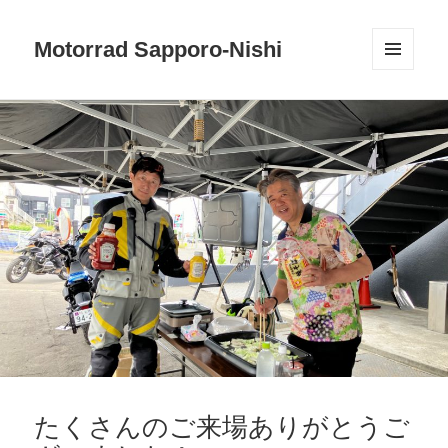
Motorrad Sapporo-Nishi
メニュ
ーとウ
ィジェ
ット
たくさんのご来場ありがとうご