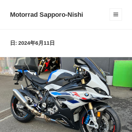
Motorrad Sapporo-Nishi
メニュ
ーとウ
ィジェ
ット
日:
2024年6月11日