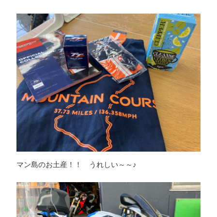
マン島のお土産！！ うれしい～～♪