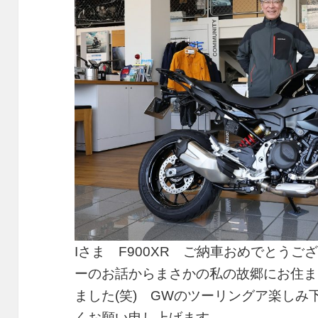
Iさま F900XR ご納車おめでとう
ーのお話からまさかの私の故郷にお住ま
ました(笑) GWのツーリングア楽し
くお願い申し上げます。