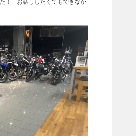
た！ お話ししたくてもできなか