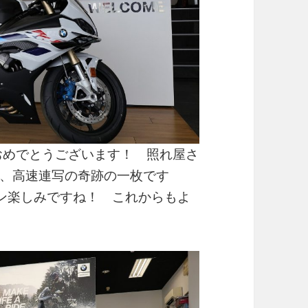
車おめでとうございます！ 照れ屋さ
、高速連写の奇跡の一枚です
ズン楽しみですね！ これからもよ