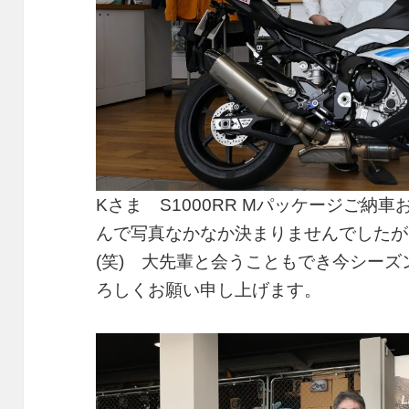
Kさま S1000RR Mパッケージご納
んで写真なかなか決まりませんでしたが
(笑) 大先輩と会うこともでき今シー
ろしくお願い申し上げます。