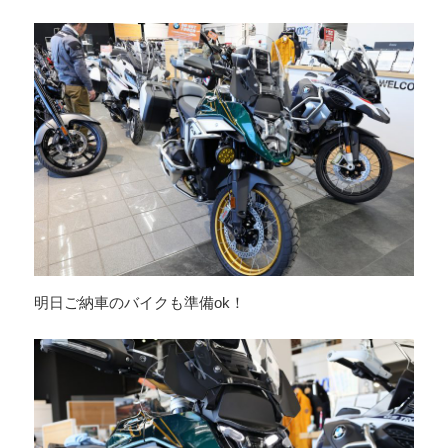
明日ご納車のバイクも準備ok！