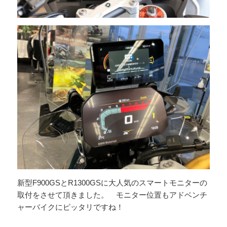
新型F900GSとR1300GSに大人気のスマートモニターの
取付をさせて頂きました。 モニター位置もアドベンチ
ャーバイクにピッタリですね！