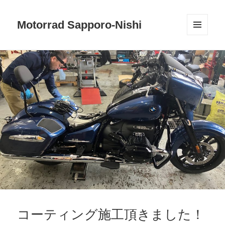
Motorrad Sapporo-Nishi
メニュ
ーとウ
ィジェ
ット
コーティング施工頂きました！