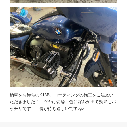
納車をお待ちのK18B。コーティングの施工をご注文い
ただきました！ ツヤは勿論、色に深みが出て効果もバ
ッチリです！ 春が待ち遠しいですね♪