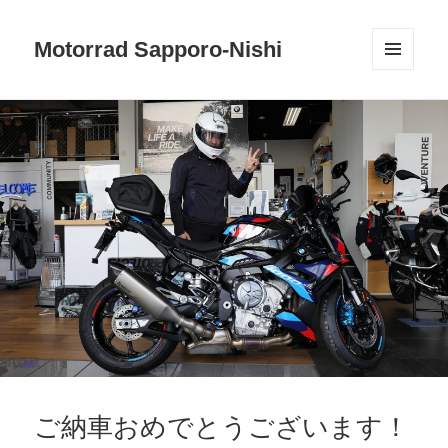
Motorrad Sapporo-Nishi
メニュ
ーとウ
ィジェ
ット
ご納車おめでとうございます！