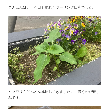
こんばんは。 今日も晴れたツーリング日和でした。
ヒマワリもどんどん成長してきました。 咲くのが楽し
みです。