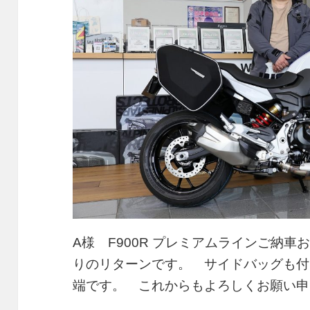
A様 F900R プレミアムラインご納
りのリターンです。 サイドバッグも付
端です。 これからもよろしくお願い申