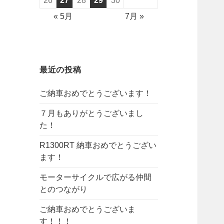
26
27
28
29
30
« 5月
7月 »
最近の投稿
ご納車おめでとうございます！
７月もありがとうございまし
た！
R1300RT 納車おめでとうござい
ます！
モーターサイクルで広がる仲間
とのつながり
ご納車おめでとうございま
す！！！