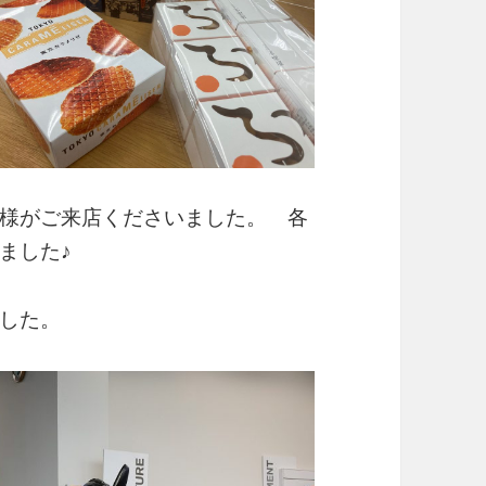
様がご来店くださいました。 各
ました♪
した。