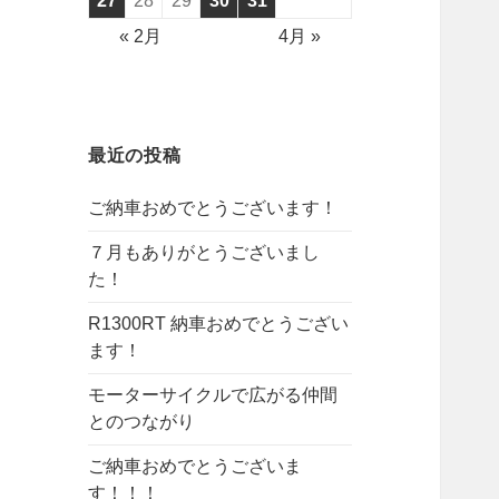
27
28
29
30
31
« 2月
4月 »
最近の投稿
ご納車おめでとうございます！
７月もありがとうございまし
た！
R1300RT 納車おめでとうござい
ます！
モーターサイクルで広がる仲間
とのつながり
ご納車おめでとうございま
す！！！