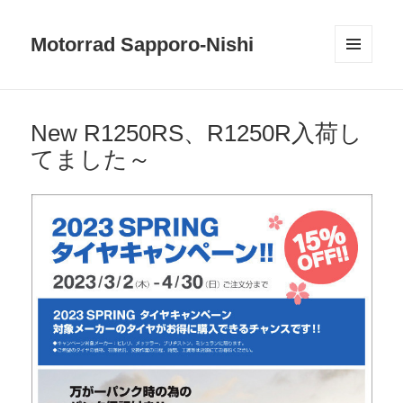
Motorrad Sapporo-Nishi
メニュ
ーとウ
ィジェ
ット
New R1250RS、R1250R入荷し
てました～