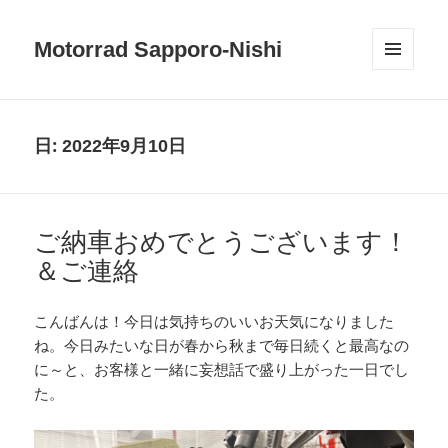
Motorrad Sapporo-Nishi
メニュ
ーとウ
ィジェ
ット
日:
2022年9月10日
ご納車おめでとうございます！
＆ご連絡
こんばんは！今日は気持ちのいいお天気になりました
ね。今日みたいな日が春から秋まで毎日続くと最高なの
に～と、お客様と一緒に妄想話で盛り上がった一日でし
た。