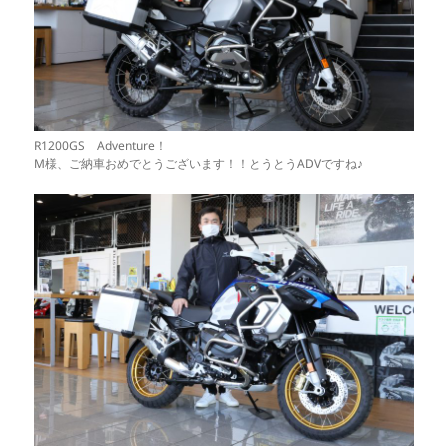
R1200GS Adventure！
M様、ご納車おめでとうございます！！とうとうADVですね♪