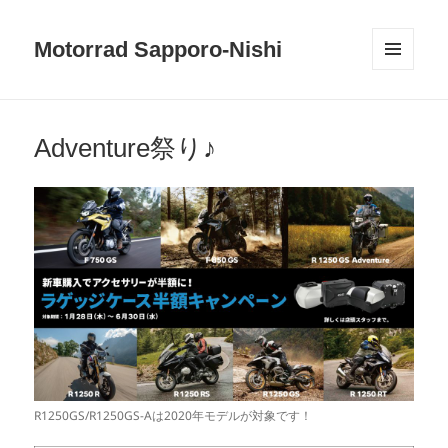
Motorrad Sapporo-Nishi
メニュ
ーとウ
ィジェ
ット
Adventure祭り♪
R1250GS/R1250GS-Aは2020年モデルが対象です！