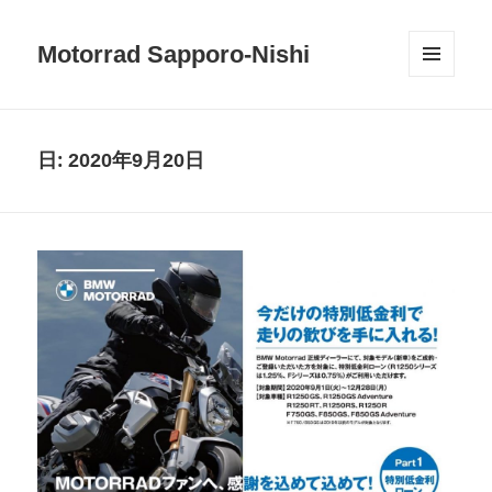
Motorrad Sapporo-Nishi
メニュ
ーとウ
ィジェ
ット
日:
2020年9月20日