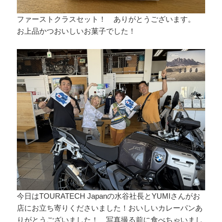
ファーストクラスセット！ ありがとうございます。
お上品かつおいしいお菓子でした！
今日はTOURATECH Japanの水谷社長とYUMIさんがお
店にお立ち寄りくださいました！おいしいカレーパンあ
りがとうございました！ 写真撮る前に食べちゃいまし