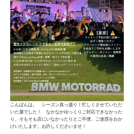
こんばんは。 シーズン真っ盛り！忙しくさせていただ
いた週でした！ なかなかゆっくりご対応できなかった
り、そもそも店にいなかったりとご不便、ご迷惑をおか
けいたします。お許しくださいませ！