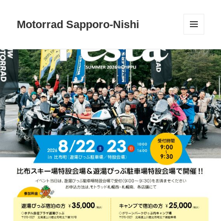
Motorrad Sapporo-Nishi
メニュ
ーとウ
ィジェ
ット