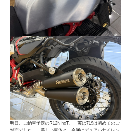
明日、ご納車予定のR12NineT。 実は719は初めてのご
対面でした。 美しい車体と、今回はデュアルサイレン