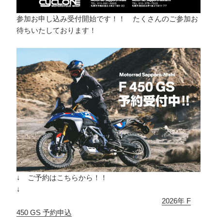
参加お申し込み受付開始です！！ たくさんのご参加お
待ちいたしております！
↓ ご予約はこちらから！！
↓
2026年 F
450 GS 予約申込