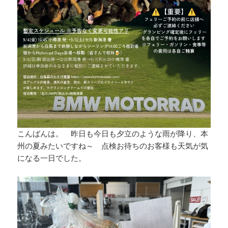
こんばんは。 昨日も今日も夕立のような雨が降り、本
州の夏みたいですね～ 点検お待ちのお客様も天気が気
になる一日でした。