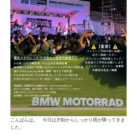
こんばんは。 今日は夕刻からしっかり雨が降ってきま
した。