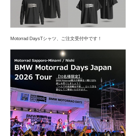
Motorrad DaysTシャツ、ご注文受付中です！