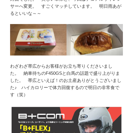
サーへ変更。 すごくマッチしています。 明日雨あが
るといいな～～
わざわざ帯広からお客様がお立ち寄りくださいまし
た。 納車待ちのF450GSと白馬の話題で盛り上がりま
した。 帯広といえば！のお土産ありがとうございまし
た♪ ハイカロリーで体力回復するので明日の非常食で
す（笑）