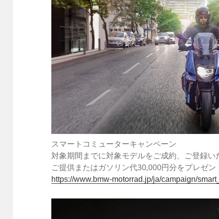
スマートコミューターキャンペーン
対象期間までに対象モデルをご成約、ご登録いた
ご提供またはガソリン代30,000円分をプレゼ
https://www.bmw-motorrad.jp/ja/campaign/smar