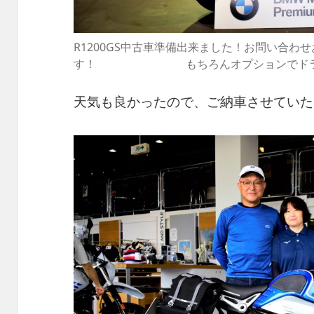
R1200GS中古車準備出来ました！お問い合わ
す！ もちろんオプションでドラレコ
天気も良かったので、ご納車させていた