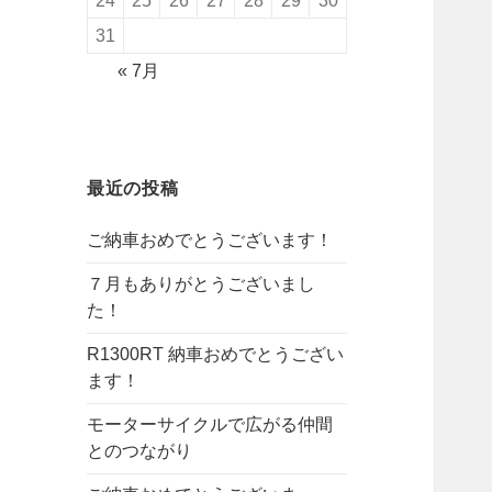
24
25
26
27
28
29
30
31
« 7月
最近の投稿
ご納車おめでとうございます！
７月もありがとうございまし
た！
R1300RT 納車おめでとうござい
ます！
モーターサイクルで広がる仲間
とのつながり