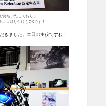
せお待ちいたしておりま
取り付けもOKです！
だきました。本日の主役ですね！