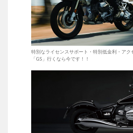
特別なライセンスサポート・特別低金利・アク
「GS」行くなら今です！！