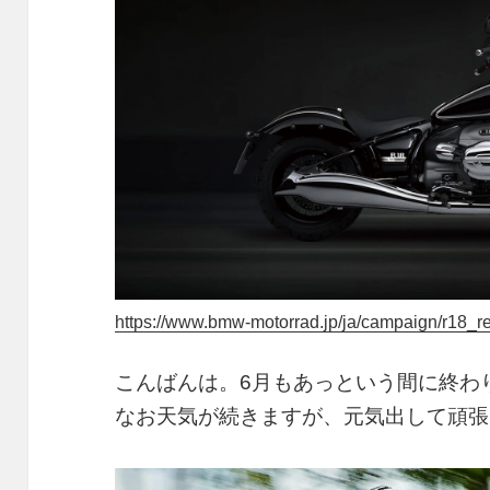
https://www.bmw-motorrad.jp/ja/campaign/r18_re
こんばんは。6月もあっという間に終わ
なお天気が続きますが、元気出して頑張