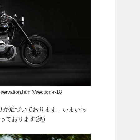
servation.html#/section-r-18
りが近づいております。いまいち
っております(笑)