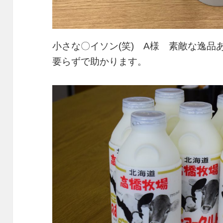
小さな〇イソン(笑) A様 素敵な逸
要らずで助かります。