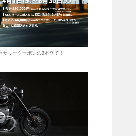
セサリークーポンの3本立て！