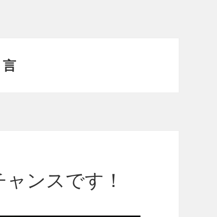
り言
チャンスです！