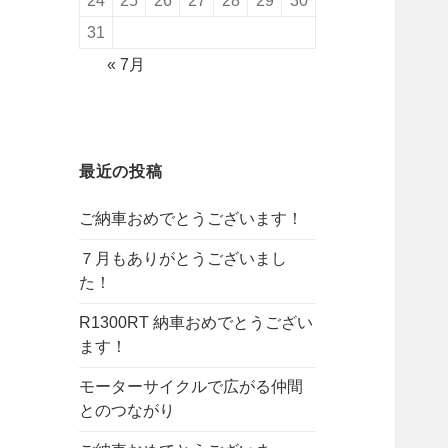
24
25
26
27
28
29
30
31
« 7月
最近の投稿
ご納車おめでとうございます！
７月もありがとうございまし
た！
R1300RT 納車おめでとうござい
ます！
モーターサイクルで広がる仲間
とのつながり