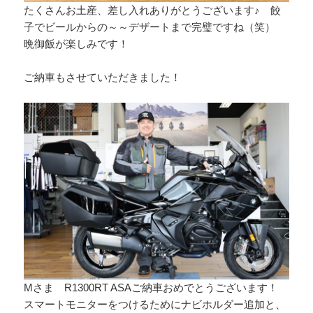
たくさんお土産、差し入れありがとうございます♪ 餃
子でビールからの～～デザートまで完璧ですね（笑）
晩御飯が楽しみです！
ご納車もさせていただきました！
Mさま R1300RT ASAご納車おめでとうございます！
スマートモニターをつけるためにナビホルダー追加と、