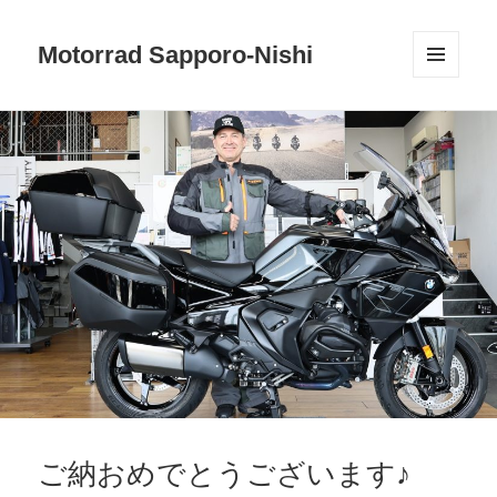
Motorrad Sapporo-Nishi
メニュ
ーとウ
ィジェ
ット
ご納おめでとうございます♪