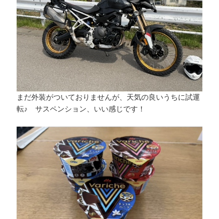
まだ外装がついておりませんが、天気の良いうちに試運
転♪ サスペンション、いい感じです！