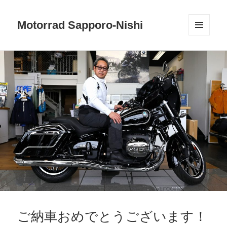
Motorrad Sapporo-Nishi
メニュ
ーとウ
ィジェ
ット
ご納車おめでとうございます！