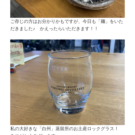
ご存じの方はお分かりかもですが、今日も「麺」をいた
だきました♪ かえったらいただきます！！
私の大好きな「白州」蒸留所のお土産ロックグラス！