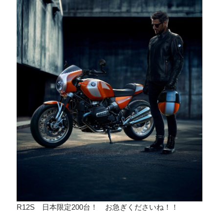
R12S 日本限定200台！ お急ぎくださいね！！