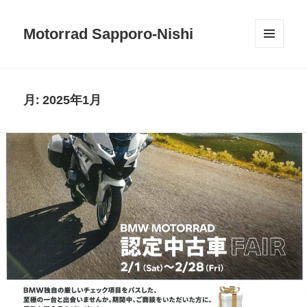
Motorrad Sapporo-Nishi
メニュ
ーとウ
ィジェ
ット
月:
2025年1月