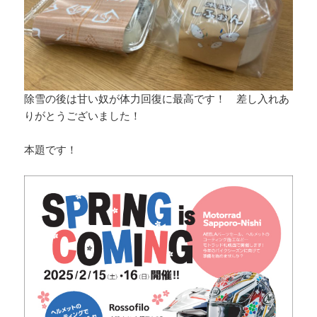
除雪の後は甘い奴が体力回復に最高です！ 差し入れあ
りがとうございました！
本題です！