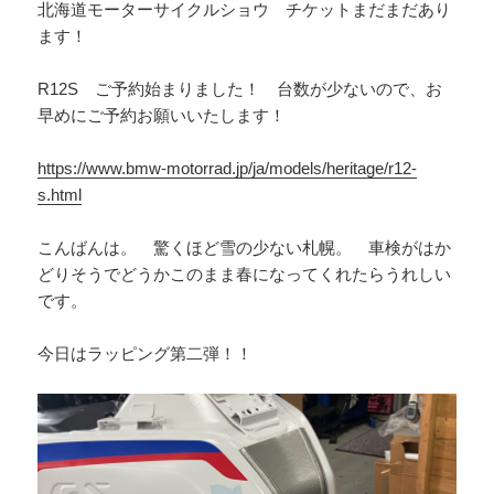
北海道モーターサイクルショウ チケットまだまだあり
ます！
R12S ご予約始まりました！ 台数が少ないので、お
早めにご予約お願いいたします！
https://www.bmw-motorrad.jp/ja/models/heritage/r12-
s.html
こんばんは。 驚くほど雪の少ない札幌。 車検がはか
どりそうでどうかこのまま春になってくれたらうれしい
です。
今日はラッピング第二弾！！