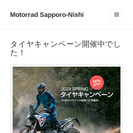
Motorrad Sapporo-Nishi
メニュ
ーとウ
ィジェ
ット
タイヤキャンペーン開催中でし
た！