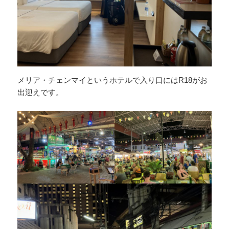
メリア・チェンマイというホテルで入り口にはR18がお
出迎えです。