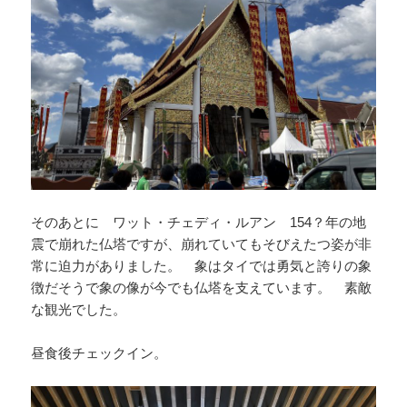
そのあとに ワット・チェディ・ルアン 154？年の地
震で崩れた仏塔ですが、崩れていてもそびえたつ姿が非
常に迫力がありました。 象はタイでは勇気と誇りの象
徴だそうで象の像が今でも仏塔を支えています。 素敵
な観光でした。
昼食後チェックイン。