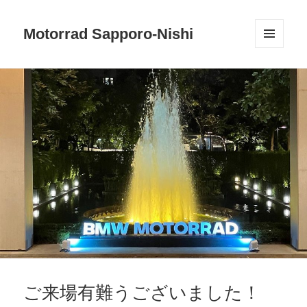
Motorrad Sapporo-Nishi
メニュ
ーとウ
ィジェ
ット
ご来場有難うございました！