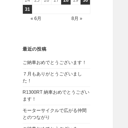
24
25
26
27
28
29
30
31
« 6月
8月 »
最近の投稿
ご納車おめでとうございます！
７月もありがとうございまし
た！
R1300RT 納車おめでとうござい
ます！
モーターサイクルで広がる仲間
とのつながり