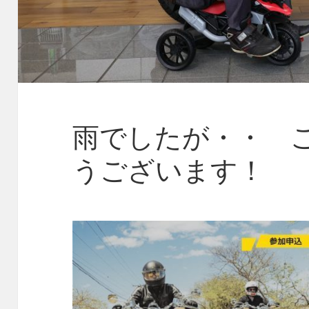
雨でしたが・・ 
うございます！