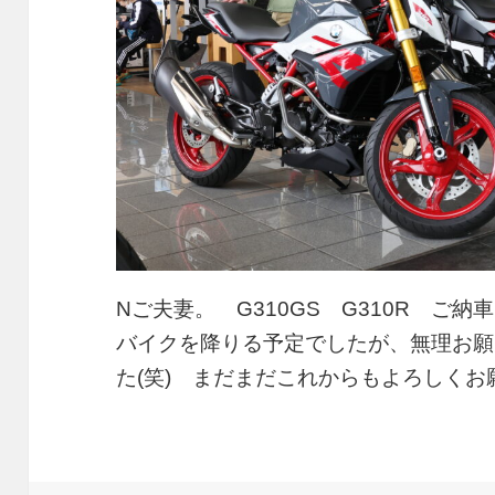
Nご夫妻。 G310GS G310R ご
バイクを降りる予定でしたが、無理お願
た(笑) まだまだこれからもよろしく