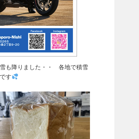
雪も降りました・・ 各地で積雪
です