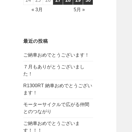
24
25
26
27
28
29
30
« 3月
5月 »
最近の投稿
ご納車おめでとうございます！
７月もありがとうございまし
た！
R1300RT 納車おめでとうござい
ます！
モーターサイクルで広がる仲間
とのつながり
ご納車おめでとうございま
す！！！