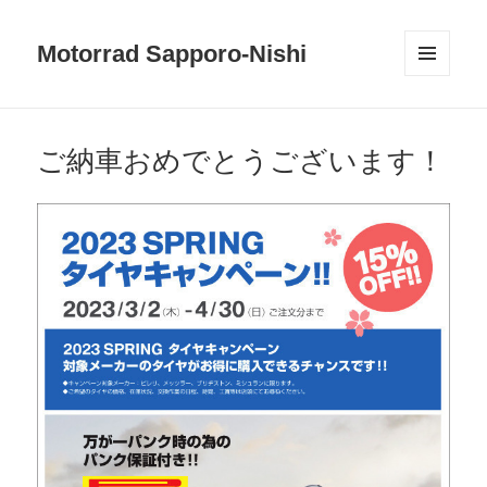
Motorrad Sapporo-Nishi
メニュ
ーとウ
ィジェ
ット
ご納車おめでとうございます！