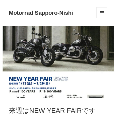
Motorrad Sapporo-Nishi
メニュ
ーとウ
ィジェ
ット
来週はNEW YEAR FAIRです