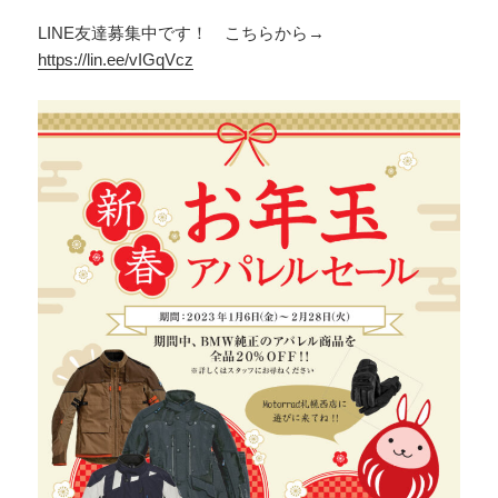
LINE友達募集中です！ こちらから→
https://lin.ee/vIGqVcz