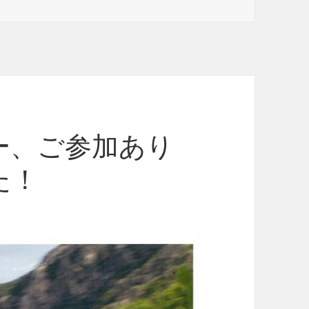
ー、ご参加あり
た！