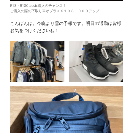
R18・R18Classic購入のチャンス！
ご購入の際の下取り車がプラス￥１９８，０００アップ！
こんばんは。今晩より雪の予報です。明日の通勤は皆様
お気をつけくださいね！