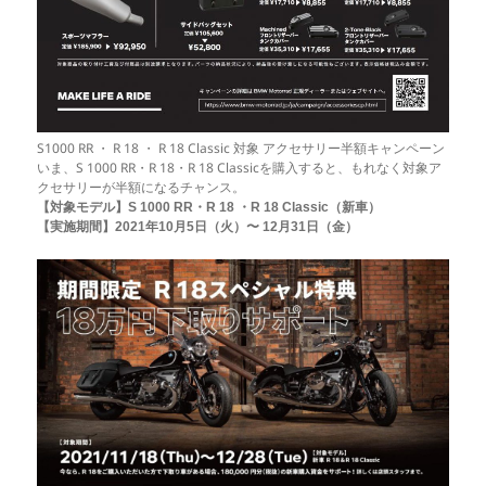
S1000 RR ・ R 18 ・ R 18 Classic 対象 アクセサリー半額キャンペーン
いま、S 1000 RR・R 18・R 18 Classicを購入すると、もれなく対象ア
クセサリーが半額になるチャンス。
【対象モデル】S 1000 RR・R 18 ・R 18 Classic（新車）
【実施期間】2021年10月5日（火）〜 12月31日（金）