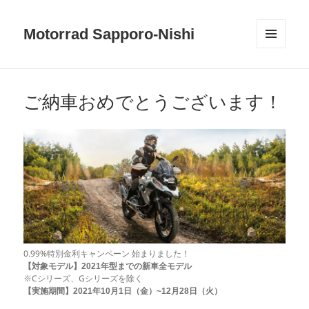
Motorrad Sapporo-Nishi
メニュ
ーとウ
ィジェ
ット
ご納車おめでとうございます！
0.99%特別金利キャンペーン 始まりました！
【対象モデル】2021年型までの新車全モデル
※Cシリーズ、Gシリーズを除く
【実施期間】2021年10月1日（金）~12月28日（火）