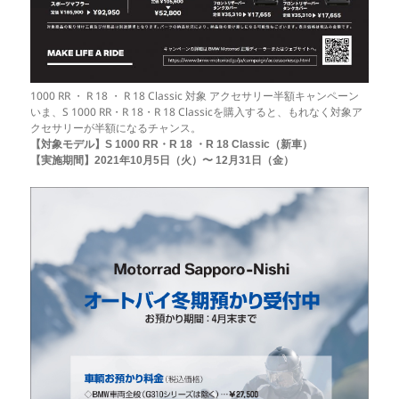
1000 RR ・ R 18 ・ R 18 Classic 対象 アクセサリー半額キャンペーン
いま、S 1000 RR・R 18・R 18 Classicを購入すると、もれなく対象ア
クセサリーが半額になるチャンス。
【対象モデル】S 1000 RR・R 18 ・R 18 Classic（新車）
【実施期間】2021年10月5日（火）〜 12月31日（金）