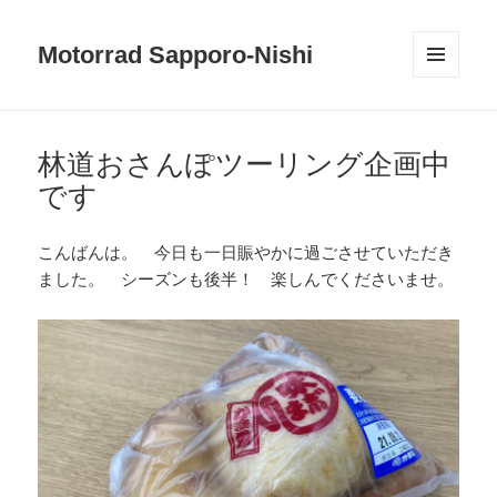
Motorrad Sapporo-Nishi
メニュ
ーとウ
ィジェ
ット
林道おさんぽツーリング企画中
です
こんばんは。 今日も一日賑やかに過ごさせていただき
ました。 シーズンも後半！ 楽しんでくださいませ。